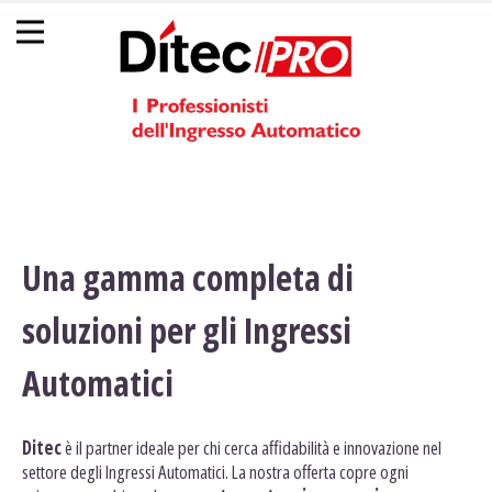
Back
Jump
☰
to
to
top
navigation
Una gamma completa di
soluzioni per gli Ingressi
Automatici
Ditec
è il partner ideale per chi cerca affidabilità e innovazione nel
settore degli Ingressi Automatici. La nostra offerta copre ogni