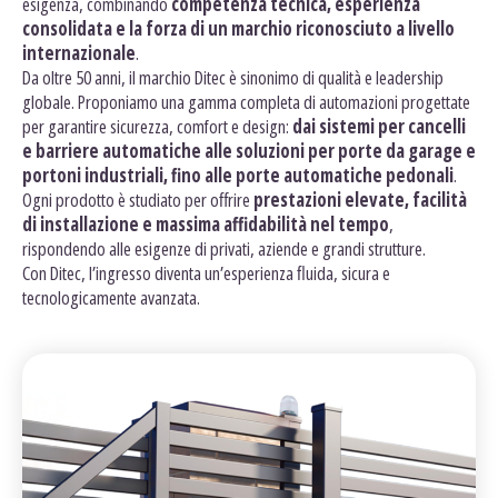
esigenza, combinando
competenza tecnica, esperienza
consolidata e la forza di un marchio riconosciuto a livello
internazionale
.
Da oltre 50 anni, il marchio Ditec è sinonimo di qualità e leadership
globale. Proponiamo una gamma completa di automazioni progettate
per garantire sicurezza, comfort e design:
dai sistemi per cancelli
e barriere automatiche alle soluzioni per porte da garage e
portoni industriali, fino alle porte automatiche pedonali
.
Ogni prodotto è studiato per offrire
prestazioni elevate, facilità
di installazione e massima affidabilità nel tempo
,
rispondendo alle esigenze di privati, aziende e grandi strutture.
Con Ditec, l’ingresso diventa un’esperienza fluida, sicura e
tecnologicamente avanzata.