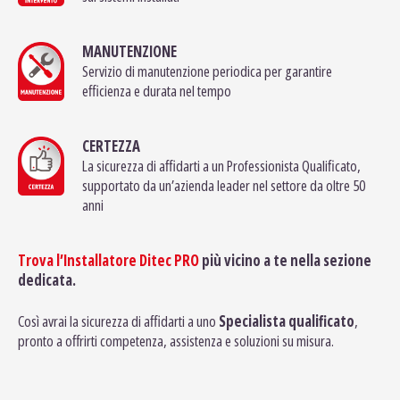
MANUTENZIONE
Servizio di manutenzione periodica per garantire
efficienza e durata nel tempo
CERTEZZA
La sicurezza di affidarti a un Professionista Qualificato,
supportato da un’azienda leader nel settore da oltre 50
anni
Trova l’Installatore Ditec PRO
più vicino a te nella sezione
dedicata.
Così avrai la sicurezza di affidarti a uno
Specialista qualificato
,
pronto a offrirti competenza, assistenza e soluzioni su misura.