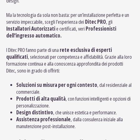
design.
Ma la tecnologia da sola non basta: per un’installazione perfetta e un
servizio impeccabile, scegli l’esperienza dei
Ditec PRO
, gli
Installatori Autorizzati
e certificati, veri
Professionisti
dell’ingresso automatico.
I Ditec PRO fanno parte di una
rete esclusiva di esperti
qualificati
, selezionati per competenza e affidabilità. Grazie alla loro
formazione continua e alla conoscenza approfondita dei prodotti
Ditec, sono in grado di offrirti:
Soluzioni su misura per ogni contesto
, dal residenziale al
commerciale.
Prodotti di alta qualità
, con funzioni intelligenti e opzioni di
personalizzazione.
Design distintivo
, che unisce estetica e performance.
Assistenza professionale
, dalla consulenza iniziale alla
manutenzione post-installazione.