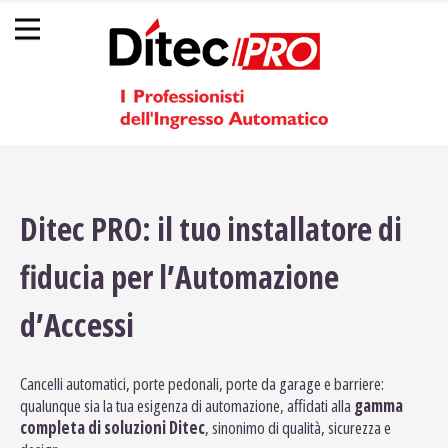
Back
Jump
☰
to
to
top
navigation
Ditec PRO: il tuo installatore di
fiducia per l’Automazione
d’Accessi
Cancelli automatici, porte pedonali, porte da garage e barriere:
qualunque sia la tua esigenza di automazione, affidati alla
gamma
completa di soluzioni Ditec
, sinonimo di qualità, sicurezza e