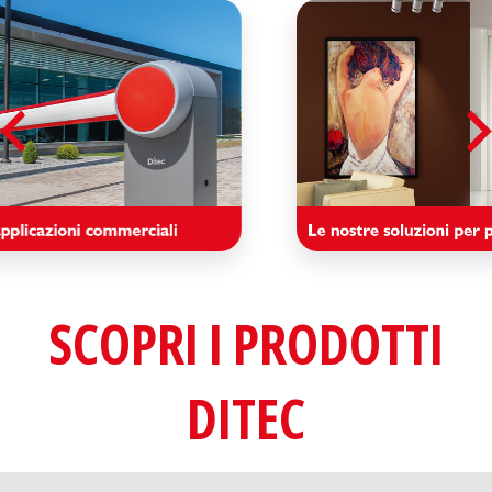
SCOPRI I PRODOTTI
DITEC