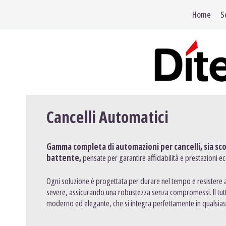
Jump
Home
S
to
navigation
Cancelli Automatici
Gamma completa di automazioni per cancelli, sia sco
battente,
pensate per garantire affidabilità e prestazioni ecc
Ogni soluzione è progettata per durare nel tempo e resistere a
severe, assicurando una robustezza senza compromessi. Il tutt
moderno ed elegante, che si integra perfettamente in qualsias