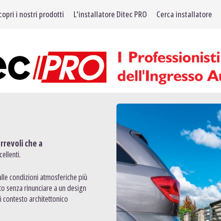
Back
copri i nostri prodotti
L'installatore Ditec PRO
Cerca installatore
to
top
rrevoli che a
ellenti.
lle condizioni atmosferiche più
o senza rinunciare a un design
i contesto architettonico