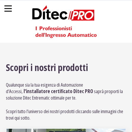
Back
Jump
☰
to
to
top
navigation
Scopri i nostri prodotti
Qualunque sia la tua esigenza di Automazione
d’Accessi,
l’installatore certificato Ditec PRO
saprà proporti la
soluzione Ditec Entrematic ottimale per te.
Scopri tutto l’universo dei nostri prodotti cliccando sulle immagini che
trovi qui sotto.